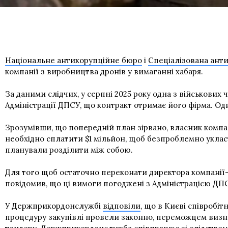
Національне антикорупційне бюро
і
Спеціалізована ант
компанії з виробництва дронів у вимаганні хабаря.
За даними слідчих, у серпні 2025 року одна з військови
Адміністрації ДПСУ, що контракт отримає його фірма. Одн
Зрозумівши, що попередній план зірвано, власник компа
необхідно сплатити $1 мільйон, щоб безпроблемно уклас
планували розділити між собою.
Для того щоб остаточно переконати директора компанії
повідомив, що ці вимоги погоджені з Адміністрацією ДП
У Держприкордонслужбі
відповіли
, що в Києві співробі
процедуру закупівлі провели законно, переможцем визн