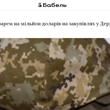
барем на мільйон доларів на закупівлях у Д