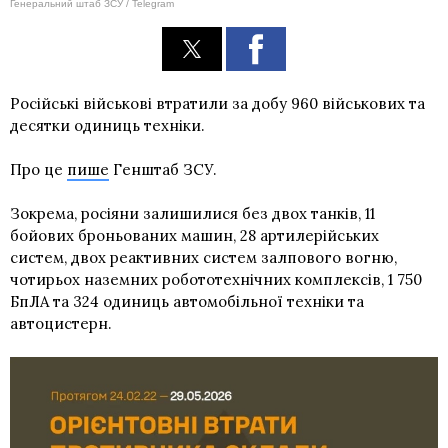
Генеральний штаб ЗСУ / Telegram
Російські військові втратили за добу 960 військових та
десятки одиниць техніки.
Про це
пише
Генштаб ЗСУ.
Зокрема, росіяни залишилися без двох танків, 11
бойових броньованих машин, 28 артилерійських
систем, двох реактивних систем залпового вогню,
чотирьох наземних робототехнічних комплексів, 1 750
БпЛА та 324 одиниць автомобільної техніки та
автоцистерн.