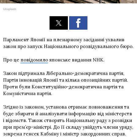
Unsplash
Парламент Японії на пленарному засіданні ухвалив
закон про запуск Національного розвідувального бюро.
Про це
повідомило
японське видання NHK.
Закон підтримала Ліберально-демократична партія,
Партія інновацій Японії та кілька опозиційних партій.
Проти були Конституційно-демократична партія та
Комуністична партія.
Згідно із законом, установа отримає повноваження та
буде збирати й аналізувати інформацію від міністерств
і відомств. Також створять Національну раду з розвідки
при прем’єр-міністрі. До її складу увійдуть члени уряду,
зокрема генсек Кабміну і міністр закордонних справ.