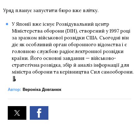
Уряд планує запустити бюро вже влітку.
У Японії вже існує Розвідувальний центр
Міністерства оборони (DIH), створений у 1997 році
за зразком військової розвідки США. Сьогодні він
діє як особливий орган оборонного відомства і є
головною службою радіоелектронної розвідки
країни. Його основні завдання — військово-
стратегічна розвідка, збір й аналіз інформації для
міністра оборони та керівництва Сил самооборони.
Автор:
Вероніка Довганюк