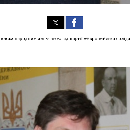
овим народним депутатом від партії «Європейська солідарн