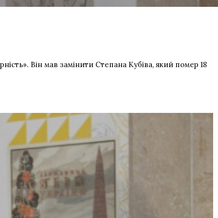
ість». Він мав замінити Степана Кубіва, який помер 18