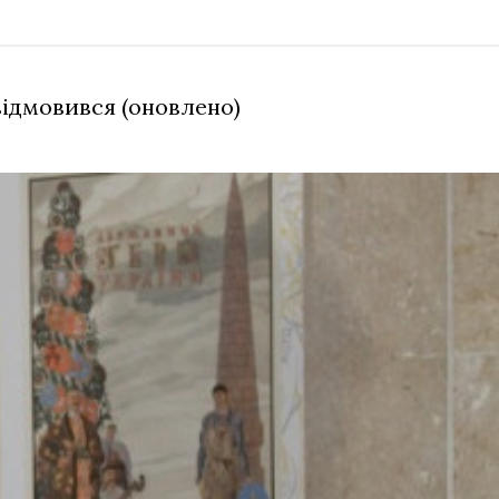
відмовився (оновлено)