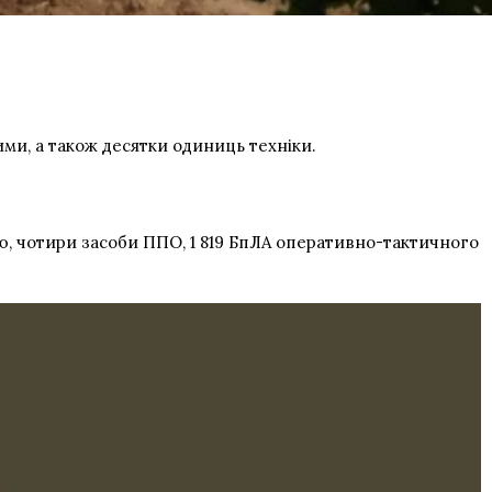
ими, а також десятки одиниць техніки.
ню, чотири засоби ППО, 1 819 БпЛА оперативно-тактичного