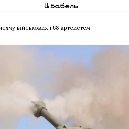
исячу військових і 68 артсистем