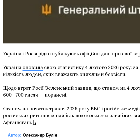
Україна і Росія рідко публікують офіційні дані про свої в
Україна
оновила
свою статистику 4 лютого 2026 року: за
кількість людей, яких вважають зниклими безвісти.
Щодо втрат Росії Зеленський заявив, що станом на 4 лют
600—700 тисяч — поранені.
Станом на початок травня 2026 року BBC і російське мед
російських регіонів із найбільшою кількістю загиблих ві
Афганістані.
Автор:
Олександр Булін