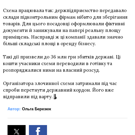
Схема працювала так: держпідприємство передавало
склади підконтрольним фірмам нібито для зберігання
товарів. Для цього посадовці оформлювали фіктивні
документи й занижували на папері реальну площу
приміщень. Насправді ж ці компанії здавали значно
більші складські площі в оренду бізнесу.
Такі дії призвели до 36 млн грн збитків державі. Ці
кошти учасники схеми переводили в готівку та
розпоряджалися ними на власний розсуд.
Організатора злочинної схеми затримали під час
спроби перетнути державний кордон. Його вже
відправили під варту.
Автор:
Ольга Березюк