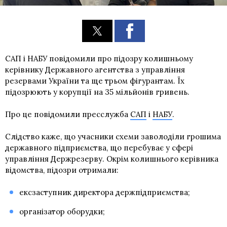
САП і НАБУ повідомили про підозру колишньому
керівнику Державного агентства з управління
резервами України та ще трьом фігурантам. Їх
підозрюють у корупції на 35 мільйонів гривень.
Про це повідомили пресслужба
САП
і
НАБУ
.
Слідство каже, що учасники схеми заволоділи грошима
державного підприємства, що перебуває у сфері
управління Держрезерву. Окрім колишнього керівника
відомства,
підозри
отримали:
ексзаступник директора держпідприємства;
організатор оборудки;