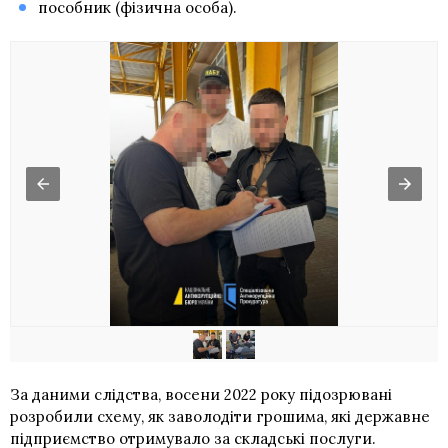
пособник (фізична особа).
За даними слідства, восени 2022 року підозрювані
розробили схему, як заволодіти грошима, які державне
підприємство отримувало за складські послуги.