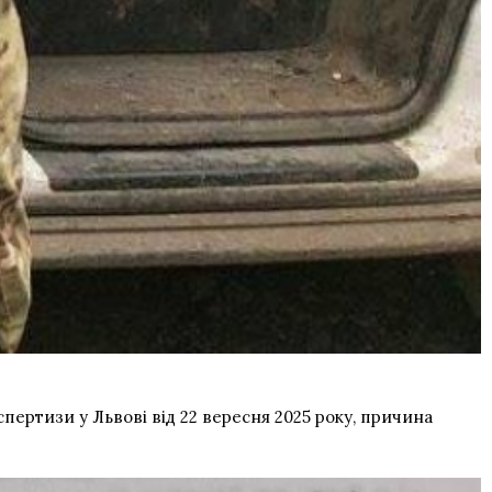
спертизи у Львові від 22 вересня 2025 року, причина