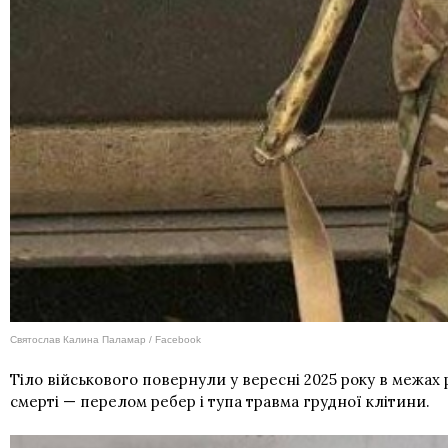
Святослав Калина Паламар / Facebook
Тіло військового повернули у вересні 2025 року в межах р
смерті — перелом ребер і тупа травма грудної клітини.