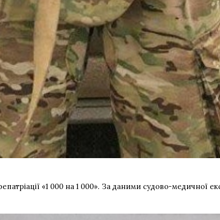
епатріації «1 000 на 1 000». За даними судово-медичної ек