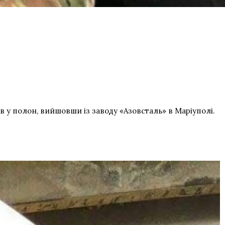
в у полон, вийшовши із заводу «Азовсталь» в Маріуполі.