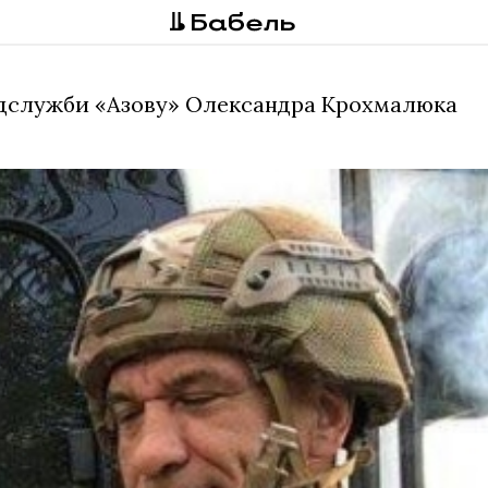
медслужби «Азову» Олександра Крохмалюка