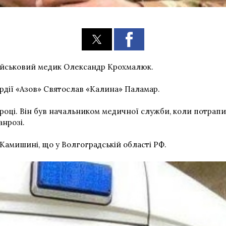
 військовий медик Олександр Крохмалюк.
рдії «Азов» Святослав «Калина» Паламар.
 році. Він був начальником медичної служби, коли потрапи
анрозі.
Камишині, що у Волгоградській області РФ.