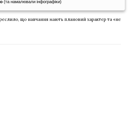
го
(та намалювали інфографіки)
креслило, що навчання мають плановий характер та «не