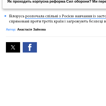
Як проходить корпусна реформа Сил оборони? Ми пер
Білорусь
розпочала спільні з Росією навчання із заст
спрямовані проти третіх країн і загрожують безпеці в 
Автор:
Анастасія Зайкова