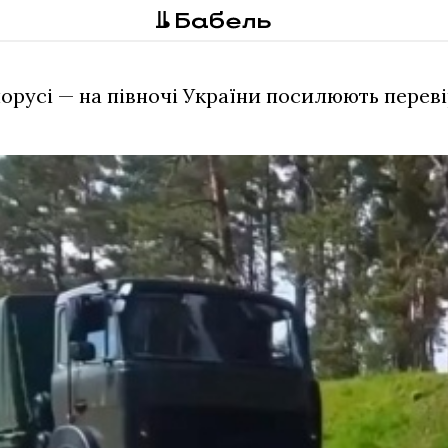
орусі — на півночі України посилюють переві