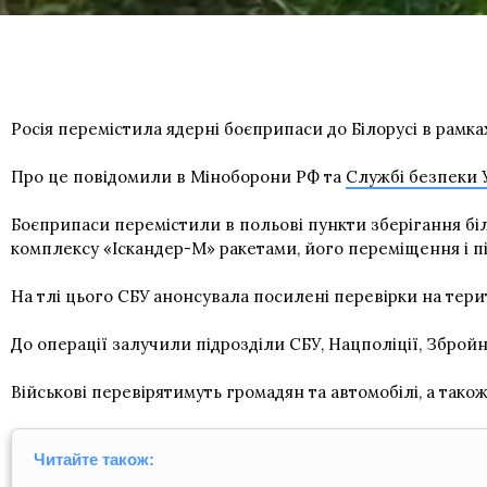
Росія перемістила ядерні боєприпаси до Білорусі в рамка
Про це повідомили в Міноборони РФ та
Службі безпеки 
Боєприпаси перемістили в польові пункти зберігання біл
комплексу «Іскандер-М» ракетами, його переміщення і пі
На тлі цього СБУ анонсувала посилені перевірки на терит
До операції залучили підрозділи СБУ, Нацполіції, Збро
Військові перевірятимуть громадян та автомобілі, а так
Читайте також: