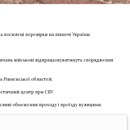
а посилені перевірки на півночі України.
навчань військові відпрацьовуватимуть спорядження
та Рівненської областей.
ристичний центр при СБУ.
ожливі обмеження проходу і проїзду вулицями.