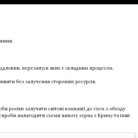
овини.
вердловин, перезапуск яких є складним процесом.
рішити без залучення сторонніх ресурсів.
 росіян залучити світові компанії до схем з обходу
 спроби налагодити схеми вивозу зерна з Криму та інші