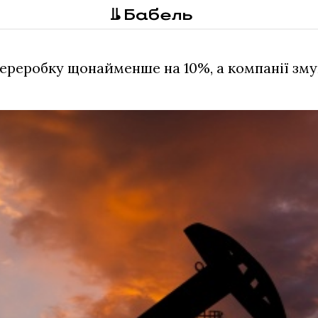
переробку щонайменше на 10%, а компанії зм