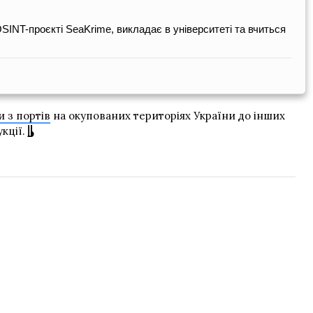
SINT-проєкті SeaKrime, викладає в університеті та вчиться
 з портів
на окупованих територіях України до інших
кції.