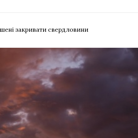
ушені закривати свердловини