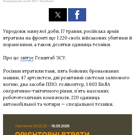
Генеральний штаб ЗСУ / Facebook
Упродовж минулої доби, 17 травня, російська армія
втратила на фронті ще 1 220 своїх військових убитими й
пораненими, а також десятки одиниць техніки.
Про це
звітує
Генштаб ЗСУ.
Росіяни втратили танк, пять бойових броньованих
машин, 47 артсистем, дві реактивні системи залпового
вогню, два засоби ППО, гелікоптер, 1 603 БпЛА
оперативно-тактичного рівня, пʼять наземних
робототехнічних комплексів, 220 одиниць
автомобільної та чотири — спеціальної техніки.