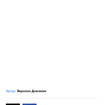
Автор:
Вероніка Довганюк