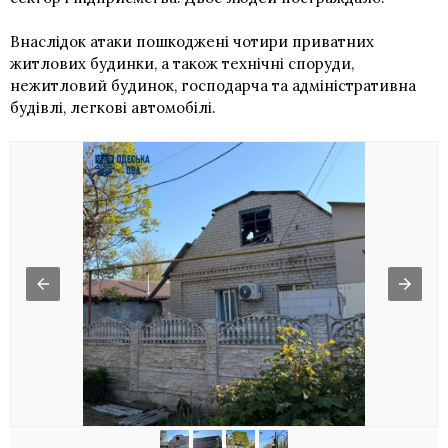
Внаслідок атаки пошкоджені чотири приватних
житлових будинки, а також технічні споруди,
нежитловий будинок, господарча та адміністративна
будівлі, легкові автомобілі.