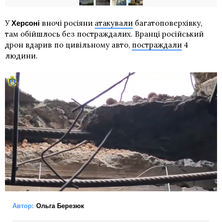
У
вночі росіяни
атакували
багатоповерхівку,
Херсоні
там обійшлось без постраждалих. Вранці російський
дрон вдарив по цивільному авто,
постраждали
4
людини.
Автор:
Ольга Березюк