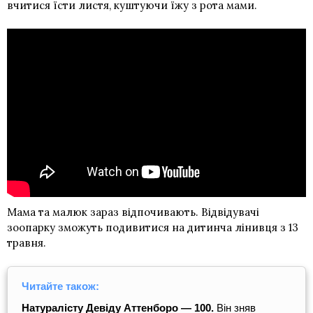
вчитися їсти листя, куштуючи їжу з рота мами.
Мама та малюк зараз відпочивають. Відвідувачі
зоопарку зможуть подивитися на дитинча лінивця з 13
травня.
Читайте також:
Натуралісту Девіду Аттенборо — 100.
Він зняв