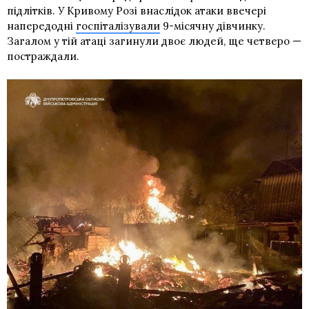
підлітків. У Кривому Розі внаслідок атаки ввечері
напередодні
госпіталізували
9-місячну дівчинку.
Загалом у тій атаці загинули двоє людей, ще четверо —
постраждали.