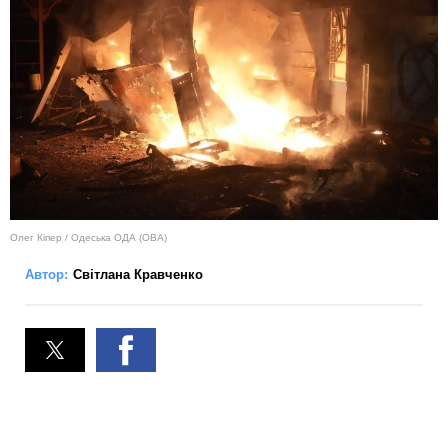
Олег Кіпер / Одеська ОДА (ОВА)
Автор:
Світлана Кравченко