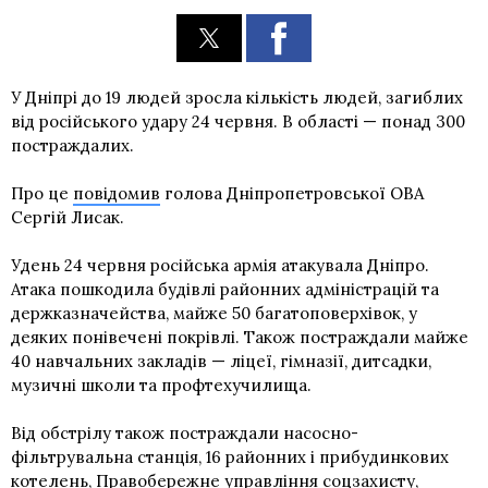
У Дніпрі до 19 людей зросла кількість людей, загиблих
від російського удару 24 червня. В області — понад 300
постраждалих.
Про це
повідомив
голова Дніпропетровської ОВА
Сергій Лисак.
Удень 24 червня російська армія атакувала Дніпро.
Атака пошкодила будівлі районних адміністрацій та
держказначейства, майже 50 багатоповерхівок, у
деяких понівечені покрівлі. Також постраждали майже
40 навчальних закладів — ліцеї, гімназії, дитсадки,
музичні школи та профтехучилища.
Від обстрілу також постраждали насосно-
фільтрувальна станція, 16 районних і прибудинкових
котелень, Правобережне управління соцзахисту,