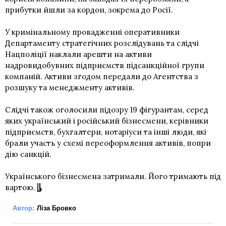
прибутки йшли за кордон, зокрема до Росії.
У кримінальному провадженні оперативники
Департаменту стратегічних розслідувань та слідчі
Нацполіції наклали арешти на активи
надровидобувних підприємств підсанкційної групи
компаній. Активи згодом передали до Агентства з
розшуку та менеджменту активів.
Слідчі також оголосили підозру 19 фігурантам, серед
яких український і російський бізнесмени, керівники
підприємств, бухгалтери, нотаріуси та інші люди, які
брали участь у схемі переоформлення активів, попри
дію санкцій.
Українського бізнесмена затримали. Його тримають під
вартою.
Автор:
Ліза Бровко