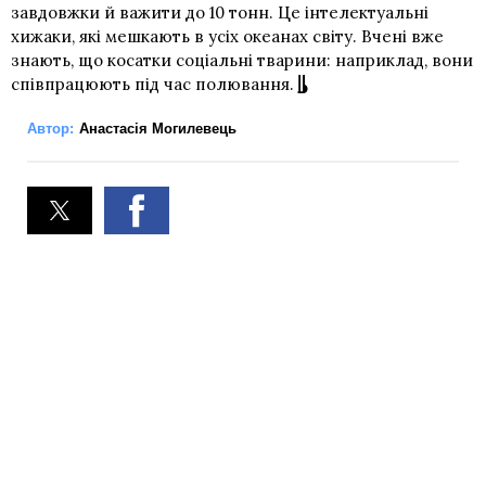
завдовжки й важити до 10 тонн. Це інтелектуальні
хижаки, які мешкають в усіх океанах світу. Вчені вже
знають, що косатки соціальні тварини: наприклад, вони
співпрацюють під час полювання.
Автор:
Анастасія Могилевець