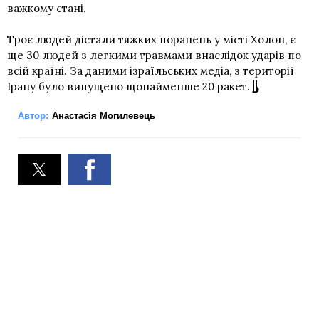
важкому стані.
Троє людей дістали тяжких поранень у місті Холон, є
ще 30 людей з легкими травмами внаслідок ударів по
всій країні. За даними ізраїльських медіа, з території
Ірану було випущено щонайменше 20 ракет.
Автор:
Анастасія Могилевець