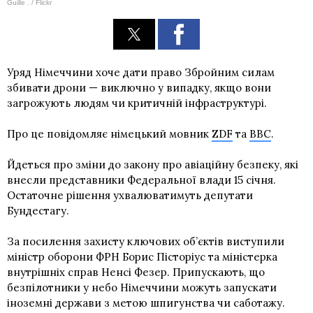
Guille . / Flickr
Уряд Німеччини хоче дати право Збройним силам
збивати дрони — виключно у випадку, якщо вони
загрожують людям чи критичній інфраструктурі.
Про це повідомляє німецький мовник
ZDF
та
BBC
.
Йдеться про зміни до закону про авіаційну безпеку, які
внесли представники Федеральної влади 15 січня.
Остаточне рішення ухвалюватимуть депутати
Бундестагу.
За посилення захисту ключових об’єктів виступили
міністр оборони ФРН Борис Пісторіус та міністерка
внутрішніх справ Ненсі Фезер. Припускають, що
безпілотники у небо Німеччини можуть запускати
іноземні держави з метою шпигунства чи саботажу.