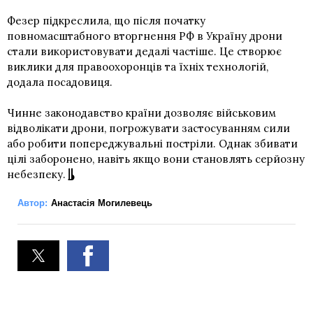
Фезер підкреслила, що після початку
повномасштабного вторгнення РФ в Україну дрони
стали використовувати дедалі частіше. Це створює
виклики для правоохоронців та їхніх технологій,
додала посадовиця.
Чинне законодавство країни дозволяє військовим
відволікати дрони, погрожувати застосуванням сили
або робити попереджувальні постріли. Однак збивати
цілі заборонено, навіть якщо вони становлять серйозну
небезпеку.
Автор:
Анастасія Могилевець