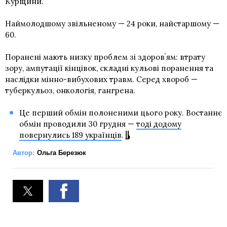
Курщини.
Наймолодшому звільненому — 24 роки, найстаршому —
60.
Поранені мають низку проблем зі здоровʼям: втрату
зору, ампутації кінцівок, складні кульові поранення та
наслідки мінно-вибухових травм. Серед хвороб —
туберкульоз, онкологія, гангрена.
Це перший обмін полоненими цього року. Востаннє
обмін проводили 30 грудня —
тоді додому
повернулись 189 українців
.
Автор:
Ольга Березюк