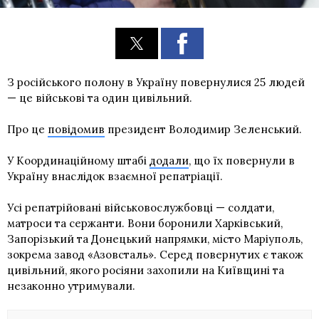
З російського полону в Україну повернулися 25 людей
— це військові та один цивільний.
Про це
повідомив
президент Володимир Зеленський.
У Координаційному штабі
додали
, що їх повернули в
Україну внаслідок взаємної репатріації.
Усі репатрійовані військовослужбовці — солдати,
матроси та сержанти. Вони боронили Харківський,
Запорізький та Донецький напрямки, місто Маріуполь,
зокрема завод «Азовсталь». Серед повернутих є також
цивільний, якого росіяни захопили на Київщині та
незаконно утримували.