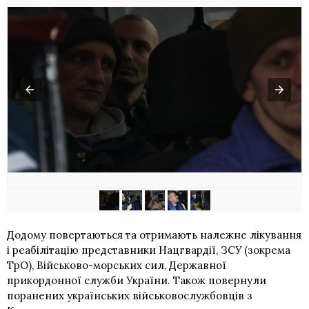
Додому повертаються та отримають належне лікування
і реабілітацію представники Нацгвардії, ЗСУ (зокрема
ТрО), Військово-морських сил, Державної
прикордонної служби України. Також повернули
поранених українських військовослужбовців з