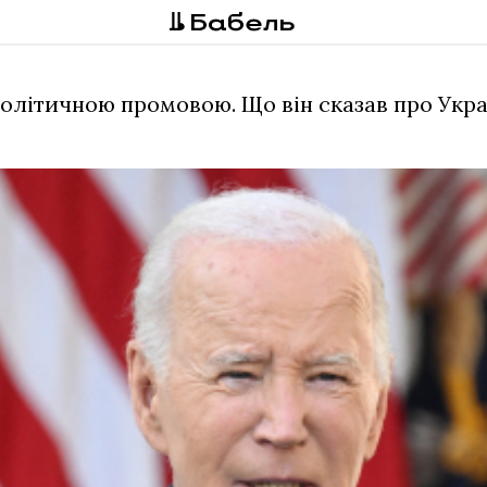
олітичною промовою. Що він сказав про Укра