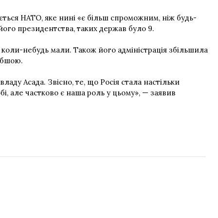
ється НАТО, яке нині «є більш спроможним, ніж будь-
 його президентства, таких держав було 9.
коли-небудь мали. Також його адміністрація збільшила
лабшою.
владу Асада. Звісно, те, що Росія стала настільки
і, але частково є наша роль у цьому», — заявив