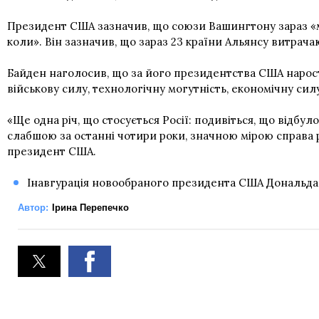
Президент США зазначив, що союзи Вашингтону зараз «міц
коли». Він зазначив, що зараз 23 країни Альянсу витрача
Байден наголосив, що за його президентства США нарост
військову силу, технологічну могутність, економічну силу
«Ще одна річ, що стосується Росії: подивіться, що відбуло
слабшою за останні чотири роки, значною мірою справа ру
президент США.
Інавгурація новообраного президента США Дональда Т
Автор:
Ірина Перепечко