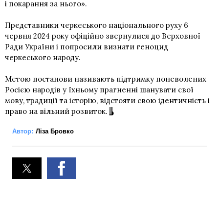
і покарання за нього».
Представники черкеського національного руху 6
червня 2024 року офіційно звернулися до Верховної
Ради України і попросили визнати геноцид
черкеського народу.
Метою постанови називають підтримку поневолених
Росією народів у їхньому прагненні шанувати свої
мову, традиції та історію, відстояти свою ідентичність і
право на вільний розвиток.
Автор:
Ліза Бровко