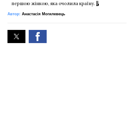
першою жінкою, яка очолила країну.
Автор:
Анастасія Могилевець