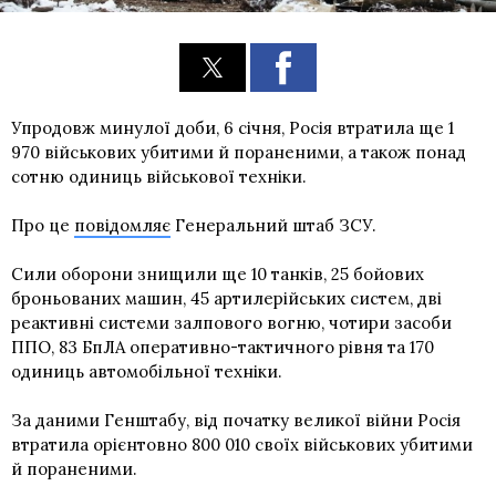
Упродовж минулої доби, 6 січня, Росія втратила ще 1
970 військових убитими й пораненими, а також понад
сотню одиниць військової техніки.
Про це
повідомляє
Генеральний штаб ЗСУ.
Сили оборони знищили ще 10 танків, 25 бойових
броньованих машин, 45 артилерійських систем, дві
реактивні системи залпового вогню, чотири засоби
ППО, 83 БпЛА оперативно-тактичного рівня та 170
одиниць автомобільної техніки.
За даними Генштабу, від початку великої війни Росія
втратила орієнтовно 800 010 своїх військових убитими
й пораненими.