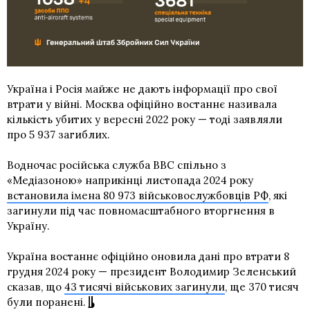
Україна і Росія майже не дають інформації про свої
втрати у війні. Москва офіційно востаннє називала
кількість убитих у вересні 2022 року — тоді заявляли
про 5 937 загиблих.
Водночас російська служба BBC спільно з
«Медіазоною» наприкінці листопада 2024 року
встановила імена 80 973 військовослужбовців РФ
, які
загинули під час повномасштабного вторгнення в
Україну.
Україна востаннє офіційно оновила дані про втрати 8
грудня 2024 року — президент Володимир Зеленський
сказав, що
43 тисячі військових загинули
, ще 370 тисяч
були поранені.