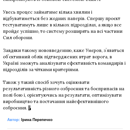
Увесь процес займатиме кілька хвилин і
відбуватиметься без жодних паперів. Спершу проєкт
тестуватимуть лише в кількох підрозділах, а якщо все
пройде успішно, то систему розширять на всі частини
Сил оборони.
Завдяки такому нововведенню, каже Умєров, зʼявиться
обʼєктивний облік підтверджених втрат ворога, в
Україні зможуть аналізувати ефективність командирів і
підрозділів за чіткими критеріями.
Також у такий спосіб хочуть оцінювати
результативність різного озброєння та боєприпасів на
полі бою і, орієнтуючись на результати, оптимізувати
виробництво та постачання найефективнішого
озброєння.
Автор:
Ірина Перепечко