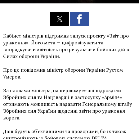
Кабінет міністрів підтримав запуск проєкту «Звіт про
ураження». Його мета — цифровізувати та
впорядкувати звітність про результати бойових дій в
Силах оборони України.
Про це повідомив міністр оборони України Рустем
Умєров.
За словами міністра, на першому етапі підрозділи
Збройних сил та Нацгвардії в застосунку «Армія+»
отримають можливість надавати Генеральному штабу
Збройних сил України щоденні звіти про ураження
ворога.
Дані будуть обʼєктивними та прозорими, бо їх також
синхронізують із бойовою системою DELTA.