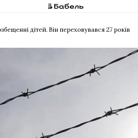
збещенні дітей. Він переховувався 27 років