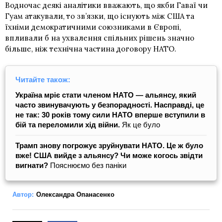
Водночас деякі аналітики вважають, що якби Гаваї чи
Гуам атакували, то зв’язки, що існують між США та
їхніми демократичними союзниками в Європі,
впливали б на ухвалення спільних рішень значно
більше, ніж технічна частина договору НАТО.
Читайте також:
Україна мріє стати членом НАТО — альянсу, який
часто звинувачують у безпорадності. Насправді, це
не так: 30 років тому сили НАТО вперше вступили в
бій та переломили хід війни.
Як це було
Трамп знову погрожує зруйнувати НАТО. Це ж було
вже! США вийде з альянсу? Чи може когось звідти
вигнати?
Пояснюємо без паніки
Автор:
Олександра Опанасенко