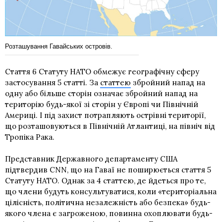
Розташування Гавайських островів.
Стаття 6 Статуту НАТО обмежує географічну сферу
застосування 5 статті. За
статтею
збройний напад на
одну або більше сторін означає збройний напад на
територію будь-якої зі сторін у Європі чи Північній
Америці. І під захист потрапляють острівні території,
що розташовуються в Північній Атлантиці, на північ від
Тропіка Рака
.
Представник Державного департаменту США
підтвердив CNN, що на Гаваї не поширюється стаття 5
Cтатуту НАТО. Однак за 4 статтею, де йдеться про те,
що члени будуть консультуватися, коли «територіальна
цілісність, політична незалежність або безпека» будь-
якого члена є загроженою, повинна охоплювати будь-