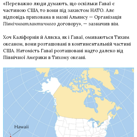
«Переважно люди думають, що оскільки Гаваї є
частиною США, то вони під захистом НАТО. Але
відповідь прихована в назві Альянсу — Організація
Північноатлантичного
договору», — зазначив він.
Хоч Каліфорнія й Аляска, як і Гаваї, омиваються Тихим
океаном, вони розташовані в континентальній частині
США. Натомість Гаваї розташовані надто далеко від
Північної Америки в Тихому океані.