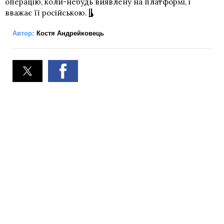
операцію, коли-небудь виявлену на платформі, і
вважає її російською.
Автор:
Костя Андрейковець