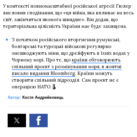
У контексті повномасштабної російської агресії Гюлер
висловив сподівання, що «ця війна, яка впливає на весь
світ, закінчиться якомога швидше». Він додав, що
територіальна цілісність України має буде захищена.
З початком російського вторгнення румунські,
болгарські та турецькі військові регулярно
знешкоджують міни, що дрейфують в їхніх водах у
Чорному морі. Про те, що
країни обговорюють
спільний проєкт з розмінування моря, в жовтні
писало видання Bloomberg
. Країни можуть
створити спільний підрозділ. Сам проєкт не є
операцією НАТО.
Автор:
Костя Андрейковець