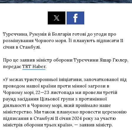
Туреччина, Румунія й Болгарія готові до угоди про
розмінування Чорного моря. Її планують підписати 11
січня в Стамбулі.
Про це заявив міністр оборони Туреччини Яшар Гюлер,
передає
TRT Haber
.
«У межах тристоронньої ініціативи, започаткованої під
проводом нашої країни проти мінної загрози в
Чорному морі, 22—23 листопада ми провели третій
раунд засідання Цільової групи з протимінної
діяльності в Чорному морі, який приймало наше
міністерство. Ми також плануємо провести церемонію
підписання в Стамбулі 11 січня 2024 року за участю
міністрів оборони трьох країн», — заявив міністр.