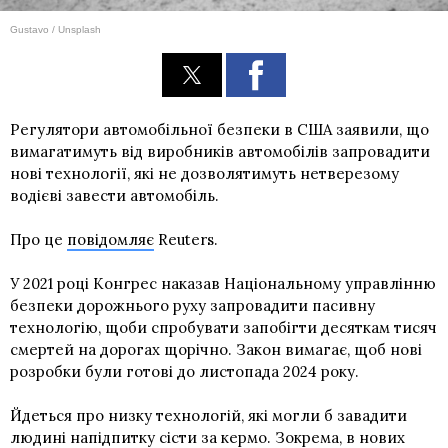
Gustavo / Unsplash
Регулятори автомобільної безпеки в США заявили, що
вимагатимуть від виробників автомобілів запровадити
нові технології, які не дозволятимуть нетверезому
водієві завести автомобіль.
Про це
повідомляє
Reuters.
У 2021 році Конгрес наказав Національному управлінню
безпеки дорожнього руху запровадити пасивну
технологію, щоби спробувати запобігти десяткам тисяч
смертей на дорогах щорічно. Закон вимагає, щоб нові
розробки були готові до листопада 2024 року.
Йдеться про низку технологій, які могли б завадити
людині напідпитку сісти за кермо. Зокрема, в нових