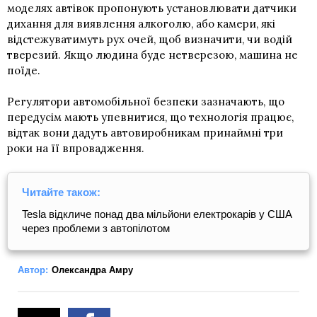
моделях автівок пропонують установлювати датчики
дихання для виявлення алкоголю, або камери, які
відстежуватимуть рух очей, щоб визначити, чи водій
тверезий. Якщо людина буде нетверезою, машина не
поїде.
Регулятори автомобільної безпеки зазначають, що
передусім мають упевнитися, що технологія працює,
відтак вони дадуть автовиробникам принаймні три
роки на її впровадження.
Читайте також:
Tesla відкличе понад два мільйони електрокарів у США
через проблеми з автопілотом
Автор:
Олександра Амру