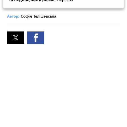
Автор:
Софія Телішевська