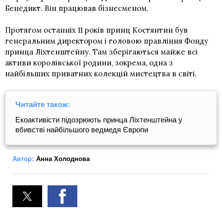
Бенедикт. Він працював бізнесменом.
Протягом останніх 11 років принц Костянтин був
генеральним директором і головою правління Фонду
принца Ліхтенштейну. Там зберігаються майже всі
активи королівської родини, зокрема, одна з
найбільших приватних колекцій мистецтва в світі.
Читайте також:
Екоактивісти підозрюють принца Ліхтенштейна у
вбивстві найбільшого ведмедя Європи
Автор:
Анна Холоднова