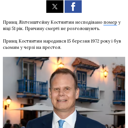
Принц Ліхтенштейну Костянтин несподівано
помер
у
віці 51 рік. Причину смерті не розголошують.
Принц Костянтин народився 15 березня 1972 року і був
сьомим у черзі на престол.