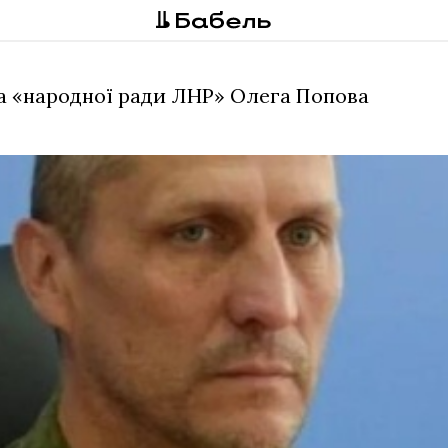
та «народної ради ЛНР» Олега Попова