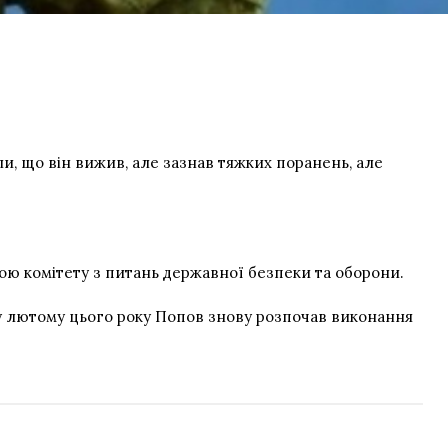
, що він вижив, але зазнав тяжких поранень, але
ою комітету з питань державної безпеки та оборони.
 у лютому цього року Попов знову розпочав виконання