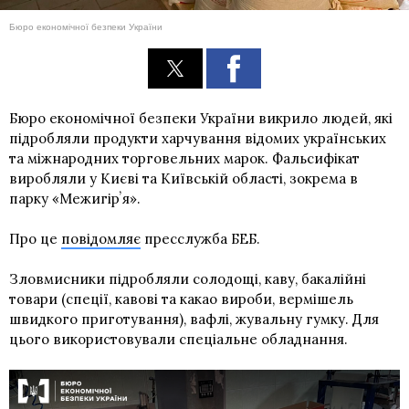
Бюро економічної безпеки України
Бюро економічної безпеки України викрило людей, які
підробляли продукти харчування відомих українських
та міжнародних торговельних марок. Фальсифікат
виробляли у Києві та Київській області, зокрема в
парку «Межигірʼя».
Про це
повідомляє
пресслужба БЕБ.
Зловмисники підробляли солодощі, каву, бакалійні
товари (спеції, кавові та какао вироби, вермішель
швидкого приготування), вафлі, жувальну гумку. Для
цього використовували спеціальне обладнання.