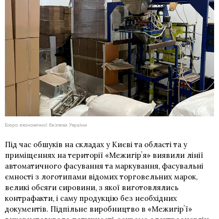
Бюро економічної безпеки України
Під час обшуків на складах у Києві та області та у
приміщеннях на території «Межигірʼя» виявили лінії
автоматичного фасування та маркування, фасувальні
ємності з логотипами відомих торговельних марок,
великі обсяги сировини, з якої виготовлялись
контрафакти, і саму продукцію без необхідних
документів. Підпільне виробництво в «Межигірʼї»