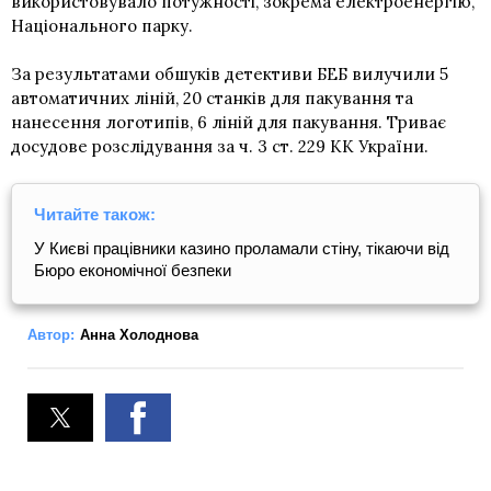
використовувало потужності, зокрема електроенергію,
Національного парку.
За результатами обшуків детективи БЕБ вилучили 5
автоматичних ліній, 20 станків для пакування та
нанесення логотипів, 6 ліній для пакування. Триває
досудове розслідування за ч. 3 ст. 229 КК України.
Читайте також:
У Києві працівники казино проламали стіну, тікаючи від
Бюро економічної безпеки
Автор:
Анна Холоднова