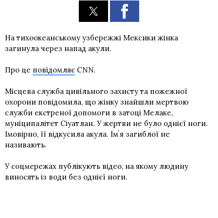
На тихоокеанському узбережжі Мексики жінка
загинула через напад акули.
Про це
повідомляє
CNN.
Місцева служба цивільного захисту та пожежної
охорони повідомила, що жінку знайшли мертвою
служби екстреної допомоги в затоці Мелаке,
муніципалітет Сіуатлан. У жертви не було однієї ноги.
Імовірно, її відкусила акула. Імʼя загиблої не
називають.
У соцмережах публікують відео, на якому людину
виносять із води без однієї ноги.