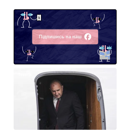
Підпишись на наш
Facebook
Тексти