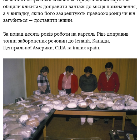
обіцяли клієнтам доправити вантаж до місця призначення,
а у випадку, якщо його заарештують правоохоронці чи він
загубиться — доставити інший.
За понад десять років роботи на картель Рівз доправив
тонни заборонених речовин до Іспанії, Канади,
Центральної Америки, США та інших країн.