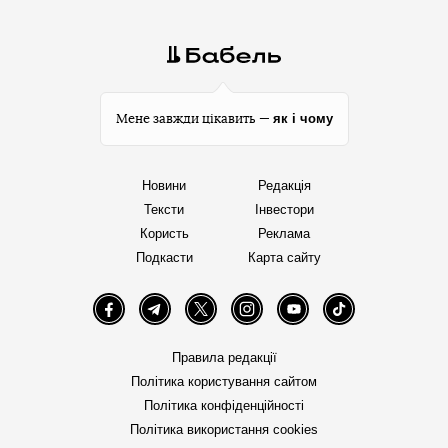
як і чому
Мене завжди цікавить —
Новини
Редакція
Тексти
Інвестори
Користь
Реклама
Подкасти
Карта сайту
Facebook
Telegram
Twitter
Instagram
YouTube
TikTok
Правила редакції
Політика користування сайтом
Політика конфіденційності
Політика використання cookies