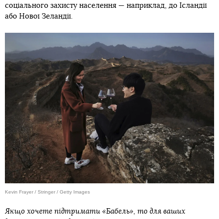
соціального захисту населення — наприклад, до Ісландії
або Нової Зеландії.
Kevin Frayer / Stringer / Getty Images
Якщо хочете підтримати «Бабель», то для ваших