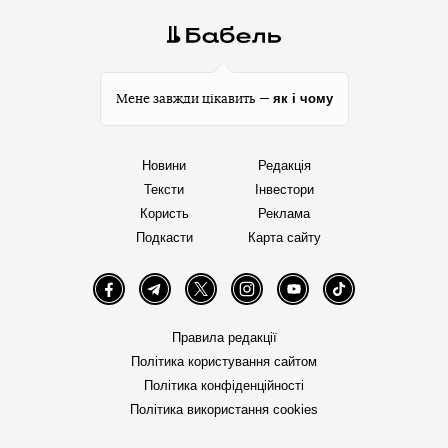
як і чому
Мене завжди цікавить —
Новини
Редакція
Тексти
Інвестори
Користь
Реклама
Подкасти
Карта сайту
Facebook
Telegram
Twitter
Instagram
YouTube
TikTok
Правила редакції
Політика користування сайтом
Політика конфіденційності
Політика використання cookies