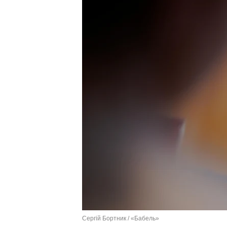
Сергій Бортник / «Бабель»