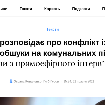
вини
Тексти
Користь
Подкасти
П
Тексти
 розповідає про конфлікт
 обшуки на комунальних п
зи з прямоефірного інтерв
Автор:
Редактор:
Оксана Коваленко
Гліб Гусєв
Дата:
15:24, 21 травня 2021