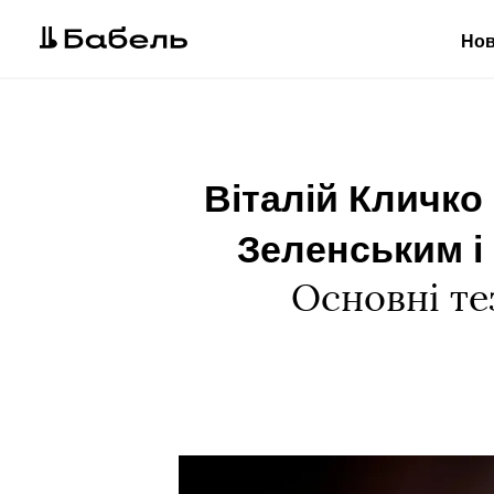
Но
Віталій Кличко
Зеленським і
Основні те