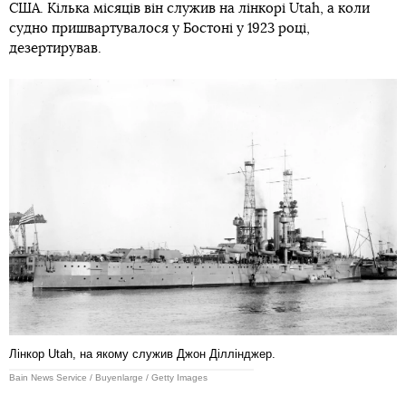
США. Кілька місяців він служив на лінкорі Utah, а коли
судно пришвартувалося у Бостоні у 1923 році,
дезертирував.
Лінкор Utah, на якому служив Джон Діллінджер.
Bain News Service / Buyenlarge / Getty Images