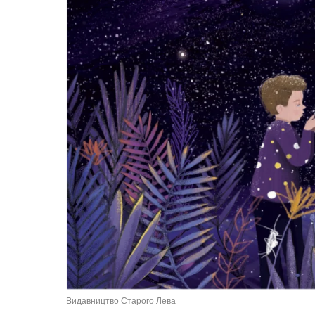
Видавництво Старого Лева