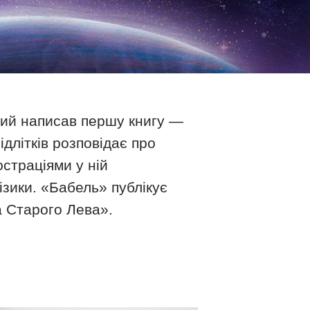
ий написав першу книгу —
ідлітків розповідає про
юстраціями у ній
ізики. «Бабель» публікує
 Старого Лева».