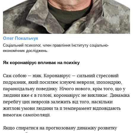
Олег Покальчук
Соціальний психолог, член правління Інституту соціально-
економічних досліджень.
Як коронавірус впливає на психіку
Сам собою — ніяк. Коронавірус — сильний стресовий
подразник, який посилює існуючі неврози, іпохондрію,
параноїдальну поведінку. Нічого нового, крім того, що у
людини вже є в голові, коронавірус не викликає. Динаміка
перебігу цих неврозів залежить від того, наскільки
житлові умови людини та її темперамент відповідають
вимогам самоізоляції.
Якщо спиратися на прогнозовану динаміку розвитку