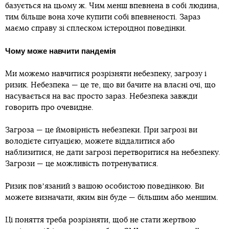
базується на цьому ж. Чим менш впевнена в собі людина,
тим більше вона хоче купити собі впевненості. Зараз
маємо справу зі сплеском істероїдної поведінки.
Чому може навчити пандемія
Ми можемо навчитися розрізняти небезпеку, загрозу і
ризик. Небезпека — це те, що ви бачите на власні очі, що
насувається на вас просто зараз. Небезпека завжди
говорить про очевидне.
Загроза — це ймовірність небезпеки. При загрозі ви
володієте ситуацією, можете віддалитися або
наблизитися, не дати загрозі перетворитися на небезпеку.
Загрози — це можливість потренуватися.
Ризик повʼязаний з вашою особистою поведінкою. Ви
можете визначати, яким він буде — більшим або меншим.
Ці поняття треба розрізняти, щоб не стати жертвою