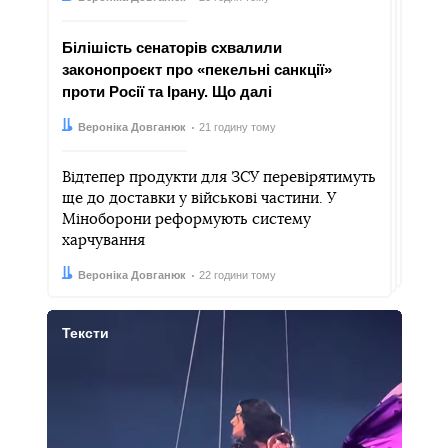
Білішість сенаторів схвалили
законопроєкт про «пекельні санкції»
проти Росії та Ірану. Що далі
Автор:
Дата:
Вероніка Довганюк
21 годину тому
Відтепер продукти для ЗСУ перевірятимуть
ще до доставки у військові частини. У
Міноборони реформують систему
харчування
Автор:
Дата:
Вероніка Довганюк
22 години тому
Тексти