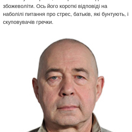
збожеволіти. Ось його короткі відповіді на
наболілі питання про стрес, батьків, які бунтують, і
скуповувачів гречки.