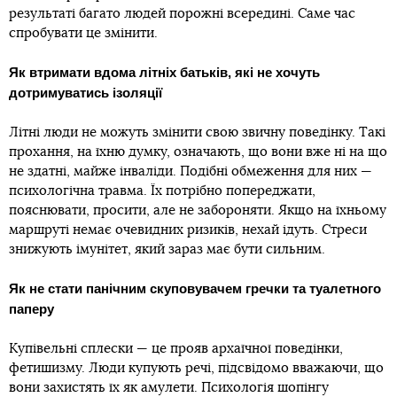
результаті багато людей порожні всередині. Саме час
спробувати це змінити.
Як втримати вдома літніх батьків, які не хочуть
дотримуватись ізоляції
Літні люди не можуть змінити свою звичну поведінку. Такі
прохання, на їхню думку, означають, що вони вже ні на що
не здатні, майже інваліди. Подібні обмеження для них —
психологічна травма. Їх потрібно попереджати,
пояснювати, просити, але не забороняти. Якщо на їхньому
маршруті немає очевидних ризиків, нехай ідуть. Стреси
знижують імунітет, який зараз має бути сильним.
Як не стати панічним скуповувачем гречки та туалетного
паперу
Купівельні сплески — це прояв архаїчної поведінки,
фетишизму. Люди купують речі, підсвідомо вважаючи, що
вони захистять їх як амулети. Психологія шопінгу