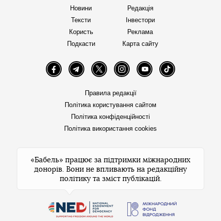
Новини
Редакція
Тексти
Інвестори
Користь
Реклама
Подкасти
Карта сайту
Facebook
Telegram
Twitter
Instagram
YouTube
TikTok
Правила редакції
Політика користування сайтом
Політика конфіденційності
Політика використання cookies
«Бабель» працює за підтримки міжнародних
донорів. Вони не впливають на редакційну
політику та зміст публікацій.