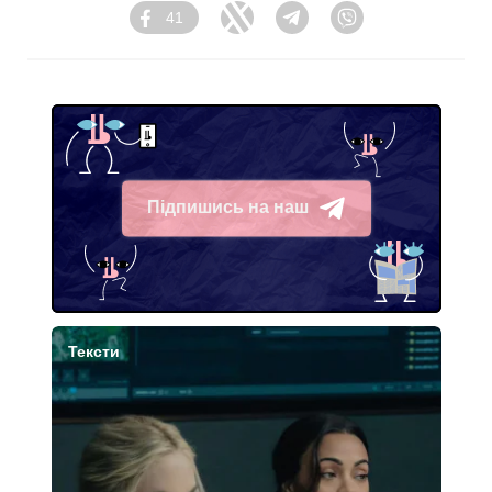
41
Facebook
Twitter
Telegram
Viber
Підпишись на наш
Telegram
Тексти