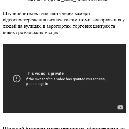
Штучний інтелект навчають через камери
відеоспостереження визначати симптоми захворювання у
людей на вулицях, в аеропортах, торгових центрах та
інших громадських місцях.
Штучний інтелект може виявляти, відстежувати та