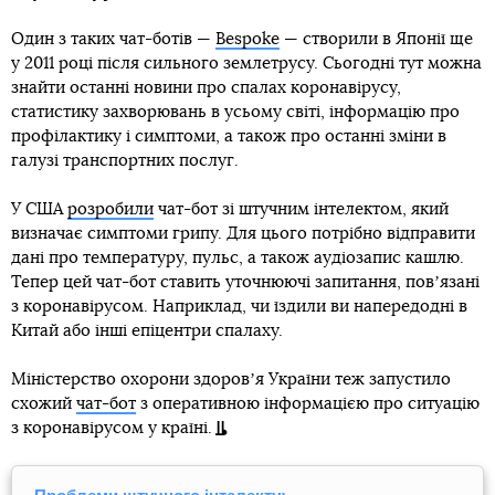
Один з таких чат-ботів —
Bespoke
— створили в Японії ще
у 2011 році після сильного землетрусу. Сьогодні тут можна
знайти останні новини про спалах коронавірусу,
статистику захворювань в усьому світі, інформацію про
профілактику і симптоми, а також про останні зміни в
галузі транспортних послуг.
У США
розробили
чат-бот зі штучним інтелектом, який
визначає симптоми грипу. Для цього потрібно відправити
дані про температуру, пульс, а також аудіозапис кашлю.
Тепер цей чат-бот ставить уточнюючі запитання, повʼязані
з коронавірусом. Наприклад, чи їздили ви напередодні в
Китай або інші епіцентри спалаху.
Міністерство охорони здоровʼя України теж запустило
схожий
чат-бот
з оперативною інформацією про ситуацію
з коронавірусом у країні.