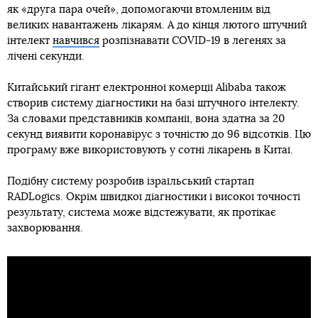
як «друга пара очей», допомогаючи втомленим від
великих навантажень лікарям. А до кінця лютого штучний
інтелект
навчився
розпізнавати COVID-19 в легенях за
лічені секунди.
Китайський гігант електронної комерції Alibaba також
створив систему діагностики на базі штучного інтелекту.
За словами представників компанії, вона здатна за 20
секунд виявити коронавірус з точністю до 96 відсотків. Цю
програму вже використовують у сотні лікарень в Китаї.
Подібну систему розробив ізраїльський стартап
RADLogics. Окрім швидкої діагностики і високої точності
результату, система може відстежувати, як протікає
захворювання.