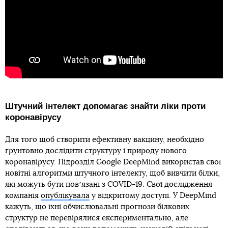
Штучний інтелект допомагає знайти ліки проти
коронавірусу
Для того щоб створити ефективну вакцину, необхідно
ґрунтовно дослідити структуру і природу нового
коронавірусу. Підрозділ Google DeepMind використав свої
новітні алгоритми штучного інтелекту, щоб вивчити білки,
які можуть бути повʼязані з COVID-19. Свої дослідження
компанія
опублікувала
у відкритому доступі. У DeepMind
кажуть, що їхні обчислювальні прогнози білкових
структур не перевірялися експериментально, але