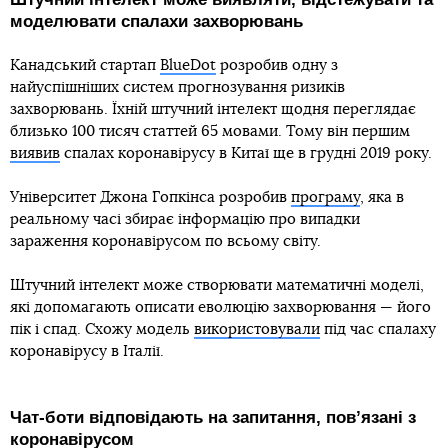
моделювати спалахи захворювань
Канадський стартап
BlueDot
розробив одну з
найуспішніших систем прогнозування ризиків
захворювань. Їхній штучний інтелект щодня переглядає
близько 100 тисяч статтей 65 мовами. Тому він першим
виявив
спалах коронавірусу в Китаї ще в грудні 2019 року.
Університет Джона Гопкінса розробив
програму
, яка в
реальному часі збирає інформацію про випадки
зараження коронавірусом по всьому світу.
Штучний інтелект може створювати математичні моделі,
які допомагають описати еволюцію захворювання — його
пік і спад. Схожу модель
використовували
під час спалаху
коронавірусу в Італії.
Чат-боти відповідають на запитання, повʼязані з
коронавірусом