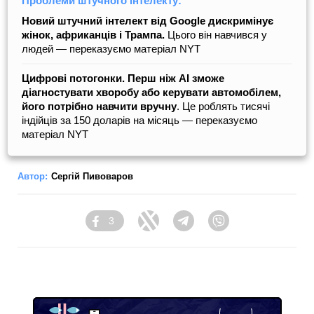
Проблеми штучного інтелекту:
Новий штучний інтелект від Google дискримінує
жінок, африканців і Трампа.
Цього він навчився у
людей — переказуємо матеріал NYT
Цифрові потогонки. Перш ніж AI зможе
діагностувати хворобу або керувати автомобілем,
його потрібно навчити вручну
. Це роблять тисячі
індійців за 150 доларів на місяць — переказуємо
матеріал NYT
Автор:
Сергій Пивоваров
3
Facebook
Twitter
Telegram
Viber