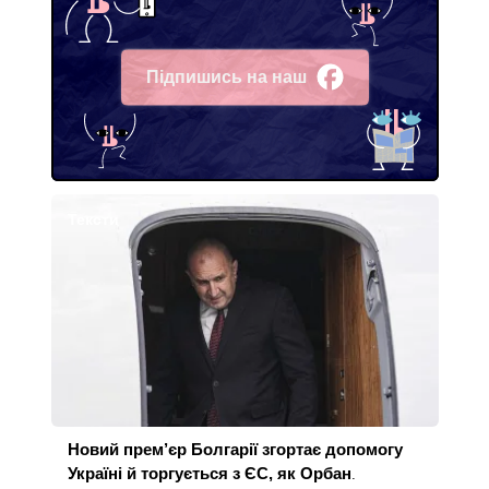
Підпишись на наш
Facebook
Тексти
Новий прем’єр Болгарії згортає допомогу
Україні й торгується з ЄС, як Орбан
.