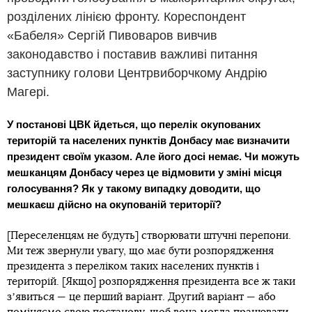
розділених лінією фронту. Кореспондент
«Бабеля» Сергій Пивоваров вивчив
законодавство і поставив важливі питання
заступнику голови Центрвиборчкому Андрію
Магері.
У постанові ЦВК йдеться, що перелік окупованих
територій та населених пунктів Донбасу має визначити
президент своїм указом. Але його досі немає. Чи можуть
мешканцям Донбасу через це відмовити у зміні місця
голосування? Як у такому випадку доводити, що
мешкаєш дійсно на окупованій території?
[Переселенцям не будуть] створювати штучні перепони.
Ми теж звернули увагу, що має бути розпорядження
президента з переліком таких населених пунктів і
територій. [Якщо] розпорядження президента все ж таки
зʼявиться — це перший варіант. Другий варіант — або