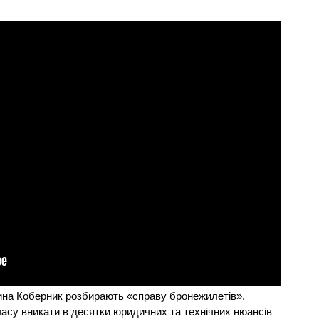
рина Коберник розбирають «справу бронежилетів».
часу вникати в десятки юридичних та технічних нюансів