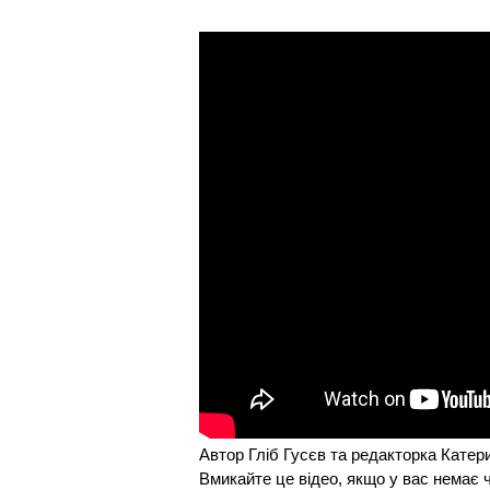
Автор Гліб Гусєв та редакторка Кате
Вмикайте це відео, якщо у вас немає 