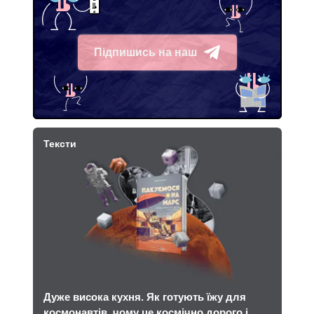
Підпишись на наш
Telegram
Тексти
Дуже висока кухня. Як готують їжу для
космонавтів, чому це космічно дорого і