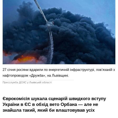
27 січня росіяни вдарили по енергетичній інфраструктурі, пов’язаній з
нафтопроводом «Дружба», на Львівщині.
Пресслужба ДСНС у Львівській області
Єврокомісія шукала сценарій швидкого вступу
України в ЄС в обхід вето Орбана — але не
знайшла такий, який би влаштовував усіх