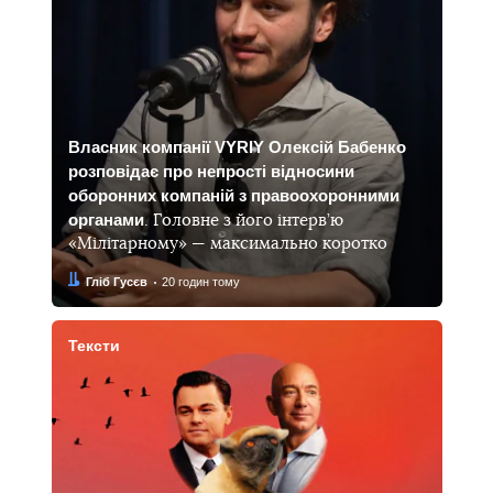
Власник компанії VYRIY Олексій Бабенко
розповідає про непрості відносини
оборонних компаній з правоохоронними
органами
. Головне з його інтерв’ю
«Мілітарному» — максимально коротко
Автор:
Дата:
Гліб Гусєв
20 годин тому
Тексти