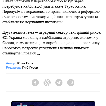
Кілька напрямів у переговорах про вступ зараз
потребують найбільшої уваги, каже Тарас Качка.
Передусім це верховенство права, включно з реформою
судової системи, антикорупційною інфраструктурою та
стабільністю державних інституцій.
Друга велика тема — аграрний сектор і внутрішній ринок
ЄС. Україна має одну з найбільших аграрних економік у
Європі, тому інтеграція її виробників до спільного ринку
Євросоюзу потребує узгодження великої кількості
стандартів і правил.
Автор:
Юлія Гира
Редактор:
Гліб Гусєв
Facebook
Twitter
Telegram
Viber