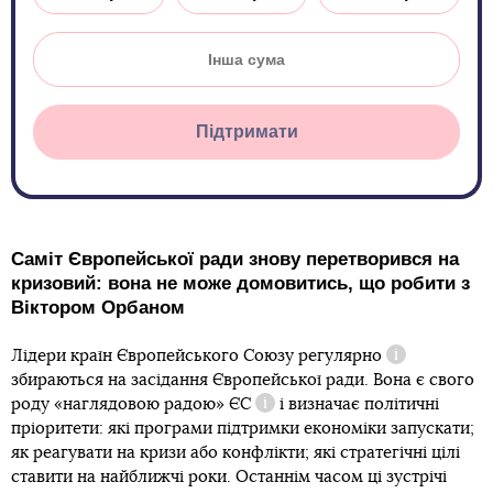
Підтримати
Саміт Європейської ради знову перетворився на
кризовий: вона не може домовитись, що робити з
Віктором Орбаном
Лідери країн Європейського Союзу
регулярно
Довідка
збираються на засідання Європейської ради. Вона є свого
роду
«наглядовою радою» ЄС
і визначає політичні
Довідка
пріоритети: які програми підтримки економіки запускати;
як реагувати на кризи або конфлікти; які стратегічні цілі
ставити на найближчі роки. Останнім часом ці зустрічі