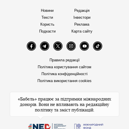
Новини
Редакція
Тексти
Інвестори
Користь
Реклама
Подкасти
Карта сайту
Facebook
Telegram
Twitter
Instagram
YouTube
TikTok
Правила редакції
Політика користування сайтом
Політика конфіденційності
Політика використання cookies
«Бабель» працює за підтримки міжнародних
донорів. Вони не впливають на редакційну
політику та зміст публікацій.