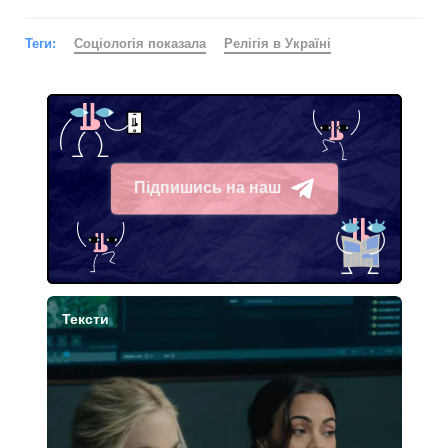
Теги:
Соціологія показала
Релігія в Україні
Підпишись на наш
Telegram
Тексти