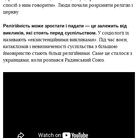
спосіб з ним говорити». Люди почали розрізняти релігію і
церкву.
Релігійність може зростати і падати — це залежить від
викликів, які стоять перед суспільством.
У соціології їх
називають «екзистенційними викликами». Під час воєн,
катаклізмів і невизначеності суспільства з більшою
ймовірністю стають більш релігійними. Саме це сталося з
українцями, коли розпався Радянський Союз.