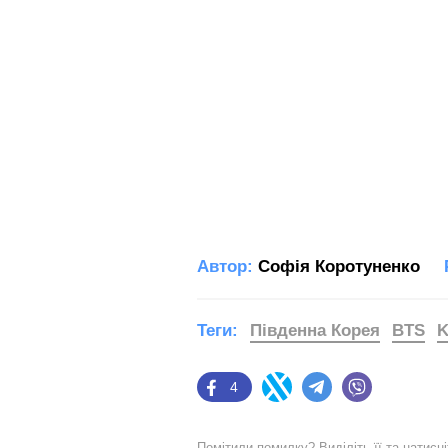
Автор:
Софія Коротуненко
Теги:
Південна Корея
BTS
K
4
Facebook
Twitter
Telegram
Viber
Помітили помилку? Виділіть її та натисн