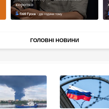
коротко
Автор:
Дата:
Гліб Гусєв
дві години тому
ГОЛОВНІ НОВИНИ