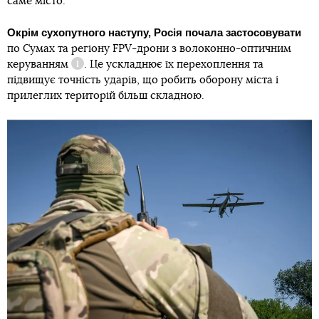
саме місто.
Окрім сухопутного наступу, Росія почала застосовувати
по Сумах та регіону
FPV-дрони з волоконно-оптичним
керуванням
. Це ускладнює їх перехоплення та
Довідка
підвищує точність ударів, що робить оборону міста і
прилеглих територій більш складною.