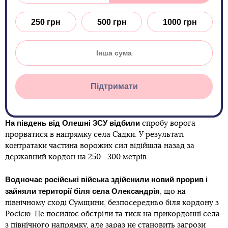
250 грн
500 грн
1000 грн
Підтримати
На південь від Олешні ЗСУ відбили
спробу ворога
прорватися в напрямку села Садки. У результаті
контратаки частина ворожих сил відійшла назад за
державний кордон на 250—300 метрів.
Водночас російські війська здійснили новий прорив і
зайняли території біля села Олександрія
, що на
північному сході Сумщини, безпосередньо біля кордону з
Росією. Це посилює обстріли та тиск на прикордонні села
з північного напрямку, але зараз не становить загрози