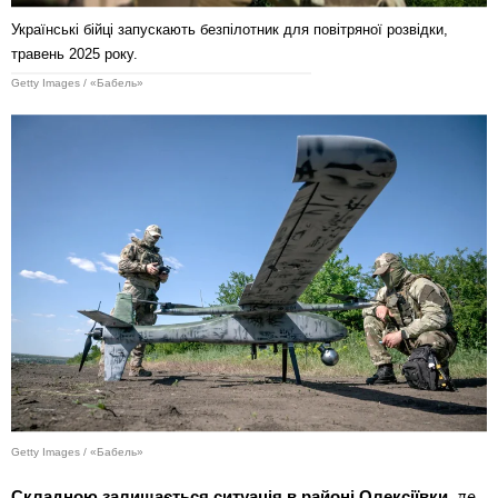
Українські бійці запускають безпілотник для повітряної розвідки,
травень 2025 року.
Getty Images / «Бабель»
Getty Images / «Бабель»
Складною залишається ситуація в районі Олексіївки,
де