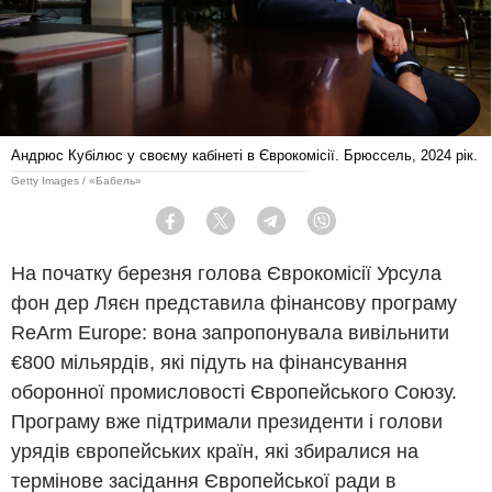
Андрюс Кубілюс у своєму кабінеті в Єврокомісії. Брюссель, 2024 рік.
Getty Images / «Бабель»
Facebook
Twitter
Telegram
Viber
На початку березня голова Єврокомісії Урсула
фон дер Ляєн представила фінансову програму
ReArm Europe: вона запропонувала вивільнити
€800 мільярдів, які підуть на фінансування
оборонної промисловості Європейського Союзу.
Програму вже підтримали президенти і голови
урядів європейських країн, які збиралися на
термінове засідання Європейської ради в