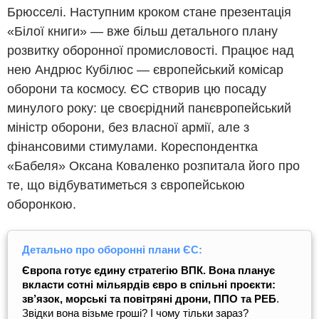
Брюсселі. Наступним кроком стане презентація
«Білої книги» — вже більш детального плану
розвитку оборонної промисловості. Працює над
нею Андрюс Кубілюс — європейський комісар
оборони та космосу. ЄС створив цю посаду
минулого року: це своєрідний панєвропейський
міністр оборони, без власної армії, але з
фінансовими стимулами. Кореспондентка
«Бабеля» Оксана Коваленко розпитала його про
те, що відбуватиметься з європейською
оборонкою.
Детально про оборонні плани ЄС:
Європа готує єдину стратегію ВПК. Вона планує
вкласти сотні мільярдів євро в спільні проєкти:
зв’язок, морські та повітряні дрони, ППО та РЕБ
.
Звідки вона візьме гроші? І чому тільки зараз?