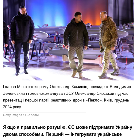
Голова Мінстратегпрому Олександр Камишін, президент Володимир
Зеленський і головнокомандувач ЗСУ Олександр Сирський під час
презентації першої партії реактивних дронів «Пекло». Київ, грудень
2024 року.
Getty Images / «Бабель»
Якщо я правильно розумію, ЄС може підтримати Україну
двома способами. Перший — інтегрувати українське