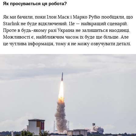
Як просувається ця робота?
Як ми бачили, поки Ілон Маск і Марко Рубіо пообіцяли, що
Starlink не буде відключений. Це — найкращий сценарій.
Проте в будь-якому разі Україна не залишиться наодинці.
Можливості є, найближчим часом їх буде ще більше. Але
це чутлива інформація, тому я не можу озвучувати деталі.