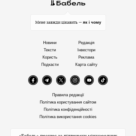
як і чому
Мене завжди цікавить —
Новини
Редакція
Тексти
Інвестори
Користь
Реклама
Подкасти
Карта сайту
Facebook
Telegram
Twitter
Instagram
YouTube
TikTok
Правила редакції
Політика користування сайтом
Політика конфіденційності
Політика використання cookies